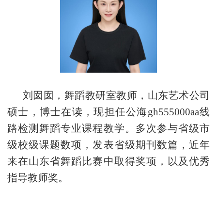
刘囡囡，舞蹈教研室教师，山东艺术公司
硕士，博士在读，现担任公海gh555000aa线
路检测舞蹈专业课程教学。多次参与省级市
级校级课题数项，发表省级期刊数篇，近年
来在山东省舞蹈比赛中取得奖项，以及优秀
指导教师奖。