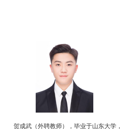
贺成武
（
外聘教师
）
，毕业于山东大学，