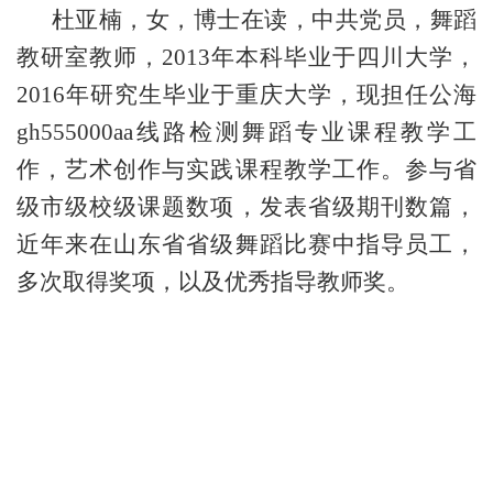
杜亚楠，女，博士在读，中共党员，舞蹈
教研室教师，
2013年本科毕业于四川大学，
2016年研究生毕业于重庆大学，现担任公海
gh555000aa线路检测舞蹈专业课程教学工
作，艺术创作与实践课程教学工作。参与省
级市级校级课题数项，发表省级期刊数篇，
近年来在山东省省级舞蹈比赛中指导员工，
多次取得奖项，以及优秀指导教师奖。