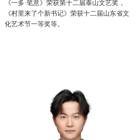
《一多
·笔意》荣获第十二届泰山文艺奖，
《村里来了个新书记》荣获十二届山东省文
化艺术节一等奖等。