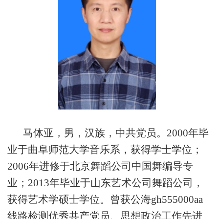
马体亚，男，汉族，中共党员。
2000年毕
业于曲阜师范大学音乐系，获得学士学位；
2006年进修于北京舞蹈公司中国舞编导专
业；2013年毕业于山东艺术公司舞蹈公司，
获得艺术学硕士学位。曾获公海gh555000aa
线路检测优秀共产党员、思想政治工作先进