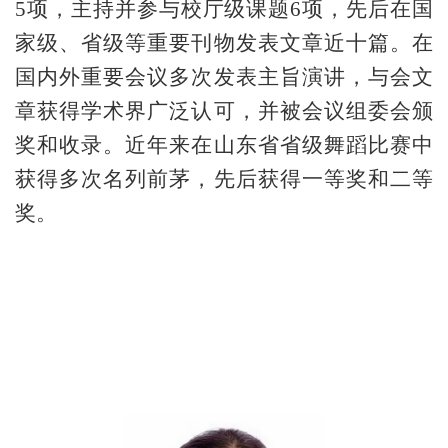
5项，主持并参与校厅级课题6项，先后在国
家级、省级等重要刊物发表文章近十篇。在
国内外重要会议多次发表主旨演讲，与会文
章获得学术界广泛认可，并被会议组委会颁
奖和收录。近年来在山东省省级舞蹈比赛中
获得多次名列前茅，先后获得一等奖和二等
奖。