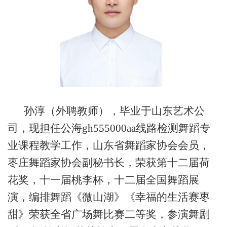
孙淳
（
外聘教师
）
，毕业于山东艺术公
司，现担任公海gh555000aa线路检测舞蹈专
业课程教学工作，山东省舞蹈家协会会员，
枣庄舞蹈家协会副秘书长，荣获第十二届荷
花奖，十一届桃李杯，十二届全国舞蹈展
演，编排舞蹈《微山湖》《幸福的生活赛枣
甜》荣获全省广场舞比赛二等奖，参演舞剧