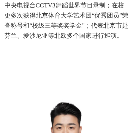
中央电视台CCTV3舞蹈世界节目录制；在校
更多次获得北京体育大学艺术团“优秀团员”荣
誉称号和“校级三等奖奖学金”；代表北京市赴
芬兰、爱沙尼亚等北欧多个国家进行巡演。