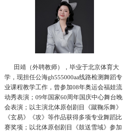
田靖
（
外聘教师
）
，毕业于北京体育大
学，现担任公海gh555000aa线路检测舞蹈专
业课程教学工作，曾参加
08年奥运会福娃流
动秀表演；09年国家60周年国庆中心舞台晚
会表演；以主演北体原创剧目《蹴鞠乐舞》
《玄易》《攻》等作品获得多项专业舞蹈比
赛奖项；以北体原创剧目《鼓送雪域》参加