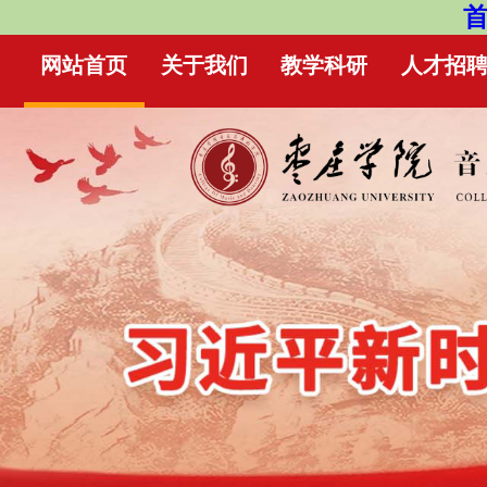
首
网站首页
关于我们
教学科研
人才招