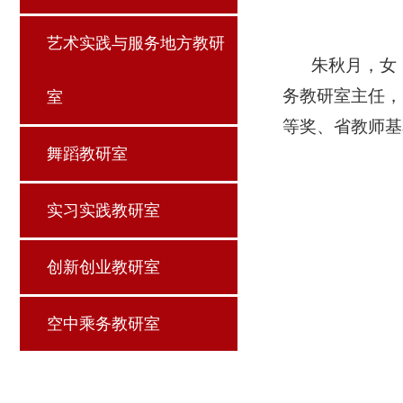
艺术实践与服务地方教研
朱秋月，女
务教研室主任，
室
等奖、省教师基
舞蹈教研室
实习实践教研室
创新创业教研室
空中乘务教研室