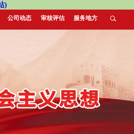
站)
公司动态
审核评估
服务地方