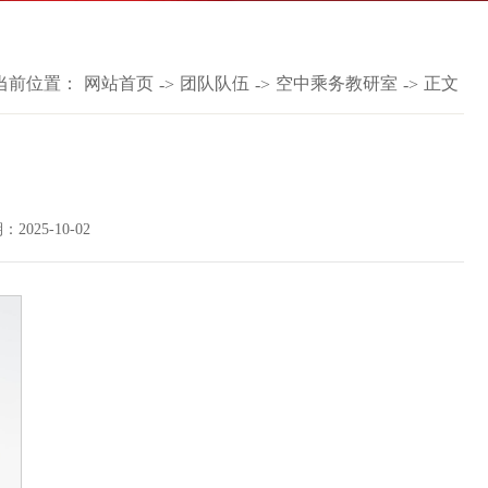
当前位置：
网站首页
团队队伍
空中乘务教研室
正文
->
->
->
2025-10-02