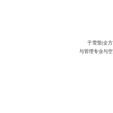
于雪莹(企
与管理专业与空